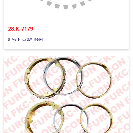
28.K-7179
5ª Vel Hilux SW4 96/04