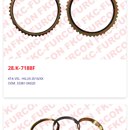
28.K-7188F
4TA VEL. HILUX 2016/XX
OEM: 33381 0K020