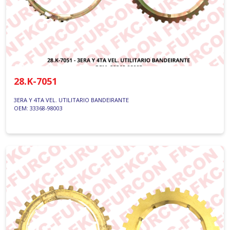
28.K-7051
3ERA Y 4TA VEL. UTILITARIO BANDEIRANTE
OEM: 33368-98003