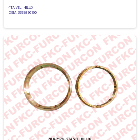
4TA VEL. HILUX
OEM: 3336860100