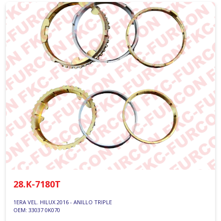
28.K-7180T
1ERA VEL. HILUX 2016 - ANILLO TRIPLE
OEM: 33037 0K070