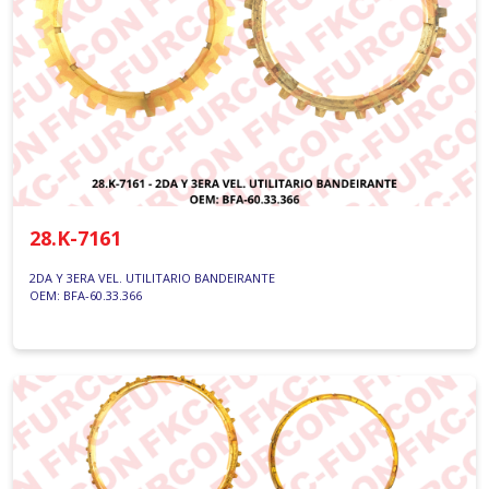
28.K-7161
2DA Y 3ERA VEL. UTILITARIO BANDEIRANTE
OEM: BFA-60.33.366