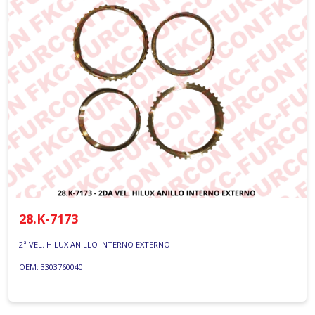
28.K-7173
2ª VEL. HILUX ANILLO INTERNO EXTERNO
OEM: 3303760040