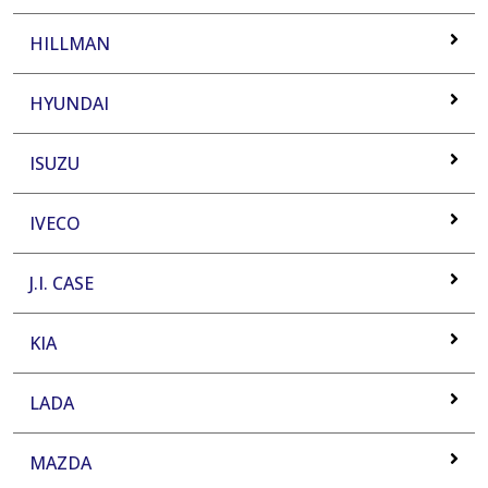
HILLMAN
HYUNDAI
ISUZU
IVECO
J.I. CASE
KIA
LADA
MAZDA