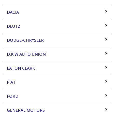
DACIA
DEUTZ
DODGE-CHRYSLER
D.K.W AUTO UNION
EATON CLARK
FIAT
FORD
GENERAL MOTORS