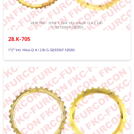
28.K-705
1ª2ª Vel. Hilux (2.4 / 2.8) G-52(33367-12020)