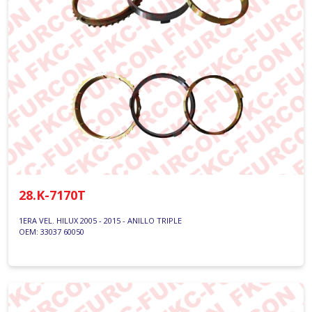
28.K-7170T
1ERA VEL. HILUX 2005 - 2015 - ANILLO TRIPLE
OEM: 33037 60050