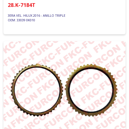
28.K-7184T
3ERA VEL. HILUX 2016 - ANILLO TRIPLE
OEM: 33039 0K010