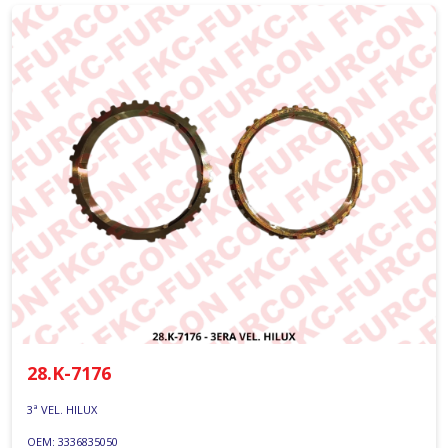
28.K-7176
3ª VEL. HILUX
OEM: 3336835050