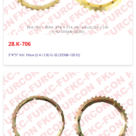
28.K-706
3ª4ª5ª Vel. Hilux (2.4 / 2.8) G-52 (33368-12012)