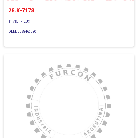
28.K-7178
5ª VEL. HILUX
OEM: 3338460090